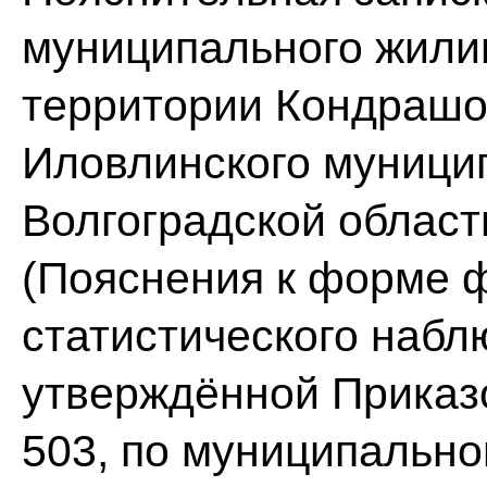
муниципального жили
территории Кондрашов
Иловлинского муници
Волгоградской области
(Пояснения к форме 
статистического набл
утверждённой Приказо
503, по муниципальн