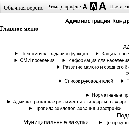
Размер шрифта:
Цвета са
Обычная версия
Администрация Кондр
Главное меню
А
Полномочия, задачи и функции
Защита нас
СМИ поселения
Информация для населени
Развитие малого и среднего б
Р
Список руководителей
Нормативные пр
Административные регламенты, стандарты государс
Правила землепользования и застройки
Под
Муниципальные закупки
Центр куль