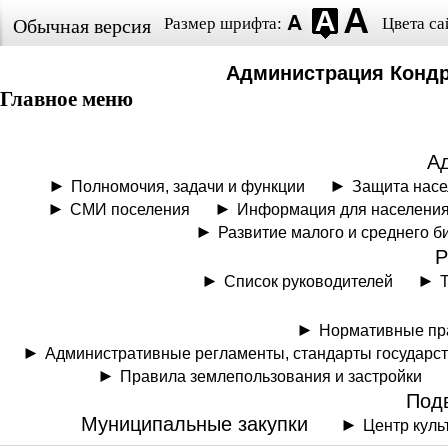
Размер шрифта:
Цвета са
Обычная версия
Администрация Кондр
Главное меню
А
Полномочия, задачи и функции
Защита нас
СМИ поселения
Информация для населени
Развитие малого и среднего б
Р
Список руководителей
Нормативные пр
Административные регламенты, стандарты государс
Правила землепользования и застройки
Под
Муниципальные закупки
Центр куль