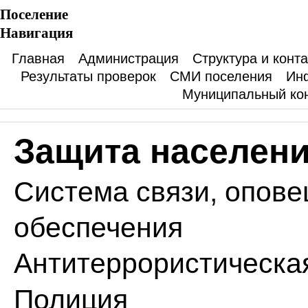
Поселение
Навигация
Главная
Администрация
Структура и конт
Результаты проверок
СМИ поселения
Ин
Муниципальный ко
Защита населен
Система связи, опов
обеспечения
Антитеррористическа
Полиция