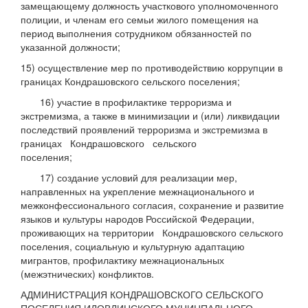
замещающему должность участкового уполномоченного
полиции, и членам его семьи жилого помещения на
период выполнения сотрудником обязанностей по
указанной должности;
15) осуществление мер по противодействию коррупции в
границах Кондрашовского сельского поселения;
16) участие в профилактике терроризма и
экстремизма, а также в минимизации и (или) ликвидации
последствий проявлений терроризма и экстремизма в
границах Кондрашовского сельского
поселения;
17) создание условий для реализации мер,
направленных на укрепление межнационального и
межконфессионального согласия, сохранение и развитие
языков и культуры народов Российской Федерации,
проживающих на территории Кондрашовского сельского
поселения, социальную и культурную адаптацию
мигрантов, профилактику межнациональных
(межэтнических) конфликтов.
АДМИНИСТРАЦИЯ КОНДРАШОВСКОГО СЕЛЬСКОГО
ПОСЕЛЕНИЯ ИЛОВЛИНСКОГО МУНИЦПАЛЬНОГО