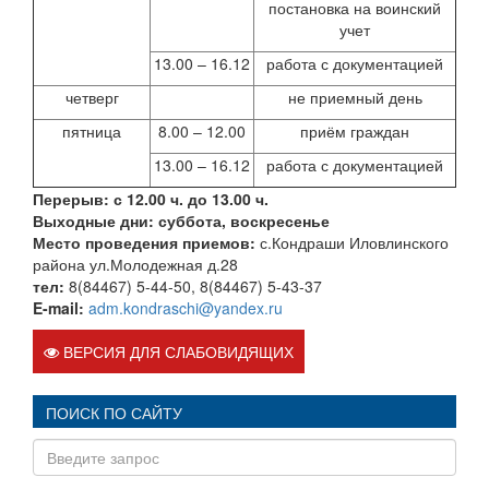
постановка на воинский
учет
13.00 – 16.12
работа с документацией
четверг
не приемный день
пятница
8.00 – 12.00
приём граждан
13.00 – 16.12
работа с документацией
Перерыв: с 12.00 ч. до 13.00 ч.
Выходные дни: суббота, воскресенье
Место проведения приемов:
с.Кондраши Иловлинского
района ул.Молодежная д.28
тел:
8(84467) 5-44-50, 8(84467) 5-43-37
E-mail:
adm.kondraschi@yandex.ru
ВЕРСИЯ ДЛЯ СЛАБОВИДЯЩИХ
ПОИСК ПО САЙТУ